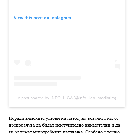
View this post on Instagram
A post shared by INFO_LIGA (@info_liga_mediatim)
Поради зимските услови на патот, на возачите им се
препорачува да бидат исклучително внимателни и да
ги одложат непотребните патувања. Особено е тешко