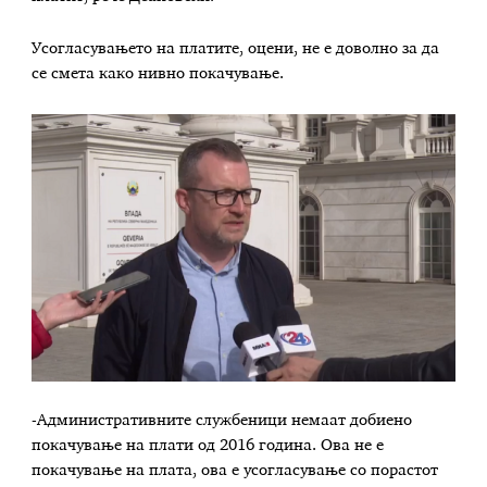
Усогласувањето на платите, оцени, не е доволно за да
се смета како нивно покачување.
-Административните службеници немаат добиено
покачување на плати од 2016 година. Ова не е
покачување на плата, ова е усогласување со порастот