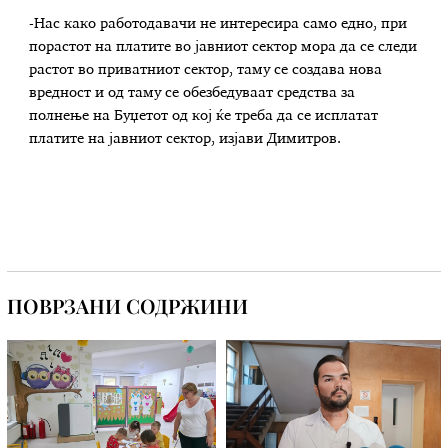
-Нас како работодавачи не интересира само едно, при
порастот на платите во јавниот сектор мора да се следи
растот во приватниот сектор, таму се создава нова
вредност и од таму се обезбедуваат средства за
полнење на Буџетот од кој ќе треба да се исплатат
платите на јавниот сектор, изјави Димитров.
ПОВРЗАНИ СОДРЖИНИ