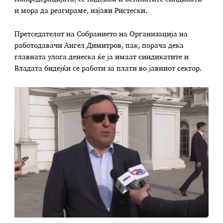
и мора да реагираме, изјави Ристески.
Претседателот на Собранието на Организација на
работодавачи Ангел Димитров, пак, порача дека
главната улога денеска ќе ја имаат синдикатите и
Владата бидејќи се работи за плати во јавниот сектор.