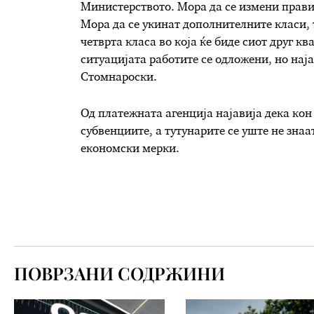
Министерството. Мора да се измени правил
Мора да се укинат дополнителните класи, т
четврта класа во која ќе биде сиот друг к
ситуацијата работите се одложени, но нај
Стомнароски.
Од платежната агенција најавија дека кон 
субвенциите, а тутунарите се уште не знаа
економски мерки.
ПОВРЗАНИ СОДРЖИНИ