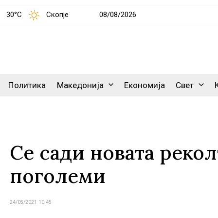
30°C
Скопје
08/08/2026
Политика
Македонија
Економија
Свет
Се сади новата рекол
поголеми
24/05/2021 10:45