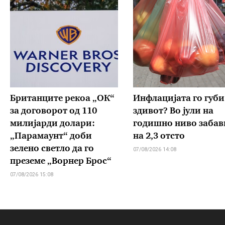
Британците рекоа „ОК“
Инфлацијата го губи
за договорот од 110
здивот? Во јули на
милијарди долари:
годишно ниво забав
„Парамаунт“ доби
на 2,3 отсто
зелено светло да го
07/08/2026 14:08
преземе „Ворнер Брос“
07/08/2026 15:08