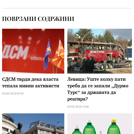
ПОВРЗАНИ СОДРЖИНИ
СДСМ тврди дека власта
Левица: Уште колку пати
тепала нивни активисти
треба да се запали „Дурмо
Турс“ за државата да
06/08/2026 09:08
реагира?
05/08/2026 14:08