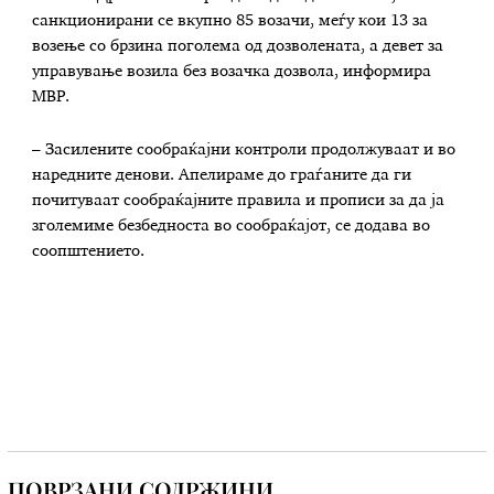
санкционирани се вкупно 85 возачи, меѓу кои 13 за
возење со брзина поголема од дозволената, а девет за
управување возила без возачка дозвола, информира
МВР.
– Засилените сообраќајни контроли продолжуваат и во
наредните денови. Апелираме до граѓаните да ги
почитуваат сообраќајните правила и прописи за да ја
зголемиме безбедноста во сообраќајот, се додава во
соопштението.
ПОВРЗАНИ СОДРЖИНИ