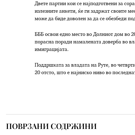
Двете партии кои се најподготвени за сор
излезните анкети, ќе ги задржат своите мес
може да биде доволен за да се обезбеди по
БББ освои едно место во Долниот дом во 2
порасна поради намалената доверба во в
имиграцијата.
Поддршката за владата на Руте, во четврт
20 отсто, што е најниско ниво во последна
ПОВРЗАНИ СОДРЖИНИ