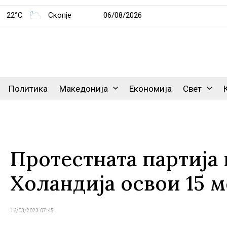
22°C
Скопје
06/08/2026
Политика
Македонија
Економија
Свет
Протестната партија 
Холандија освои 15 м
16/03/2023 07:45