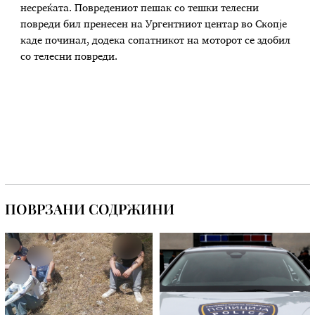
несреќата. Повредениот пешак со тешки телесни
повреди бил пренесен на Ургентниот центар во Скопје
каде починал, додека сопатникот на моторот се здобил
со телесни повреди.
ПОВРЗАНИ СОДРЖИНИ