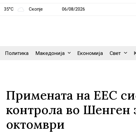
35°C
Скопје
06/08/2026
Политика
Македонија
Економија
Свет
Примената на ЕЕС си
контрола во Шенген з
октомври