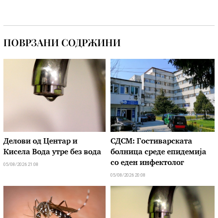
ПОВРЗАНИ СОДРЖИНИ
Делови од Центар и
СДСМ: Гостиварската
Кисела Вода утре без вода
болница среде епидемија
со еден инфектолог
05/08/2026 21:08
05/08/2026 20:08