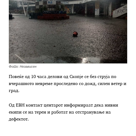
Фото: Независен
Повеќе од 10 часа делови од Скопје се без струја по
вчерашното невреме проследено со дожд, силен ветер и
град.
Од ЕВН контакт центарот информираат дека нивни
екипи се на терен и работат на отстранување на
дефектот.