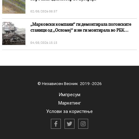
02/08/2026 08:57
„Марковски компани“ ги демонтирала погонските
станици од „Осломеј“ и не ги монтирала во РЕК
„Битола“, стои во вештачењето на обвинителството
04/08/2026 15:15
© Независен Весник 2019 -2026
Импресум
Маркетинг
Услови за користење