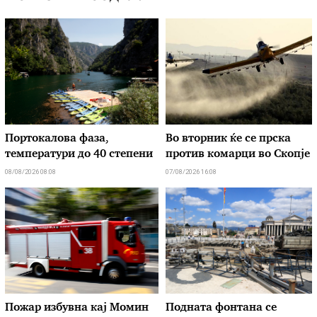
Портокалова фаза,
Во вторник ќе се прска
температури до 40 степени
против комарци во Скопје
08/08/2026 08:08
07/08/2026 16:08
Пожар избувна кај Момин
Подната фонтана се