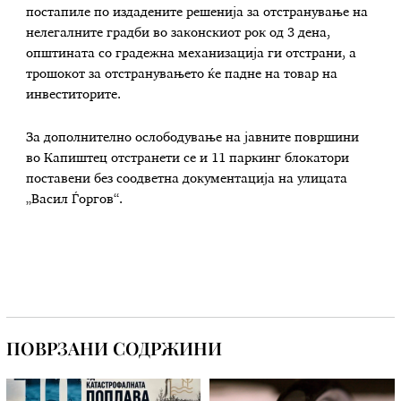
постапиле по издадените решенија за отстранување на
нелегалните градби во законскиот рок од 3 дена,
општината со градежна механизација ги отстрани, а
трошокот за отстранувањето ќе падне на товар на
инвеститорите.
За дополнително ослободување на јавните површини
во Капиштец отстранети се и 11 паркинг блокатори
поставени без соодветна документација на улицата
„Васил Ѓоргов“.
ПОВРЗАНИ СОДРЖИНИ