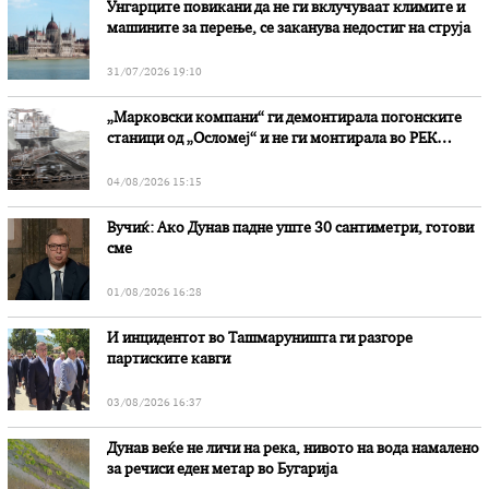
Унгарците повикани да не ги вклучуваат климите и
машините за перење, се заканува недостиг на струја
31/07/2026 19:10
„Марковски компани“ ги демонтирала погонските
станици од „Осломеј“ и не ги монтирала во РЕК
„Битола“, стои во вештачењето на обвинителството
04/08/2026 15:15
Вучиќ: Ако Дунав падне уште 30 сантиметри, готови
сме
01/08/2026 16:28
И инцидентот во Ташмаруништa ги разгоре
партиските кавги
03/08/2026 16:37
Дунав веќе не личи на река, нивото на вода намалено
за речиси еден метар во Бугарија