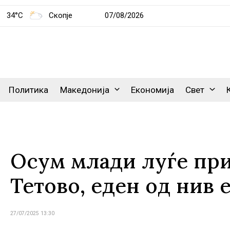
34°C
Скопје
07/08/2026
Политика
Македонија
Економија
Свет
Осум млади луѓе при
Тетово, еден од нив 
27/07/2025 13:30