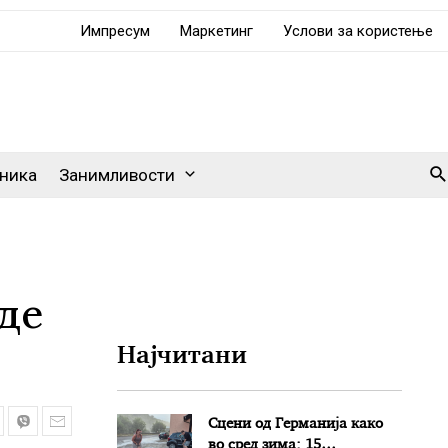
Импресум
Маркетинг
Услови за користење
Se
ника
Занимливости
де
Најчитани
Сцени од Германија како
во сред зима: 15