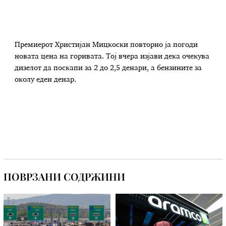
Премиерот Христијан Мицкоски повторно ја погоди
новата цена на горивата. Тој вчера изјави дека очекува
дизелот да поскапи за 2 до 2,5 денари, а бензините за
околу еден денар.
ПОВРЗАНИ СОДРЖИНИ