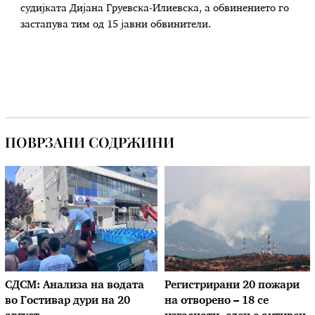
судијката Дијана Груевска-Илиевска, а обвинението го
застапува тим од 15 јавни обвинители.
ПОВРЗАНИ СОДРЖИНИ
СДСМ: Анализа на водата
Регистрирани 20 пожари
во Гостивар дури на 20
на отворено – 18 се