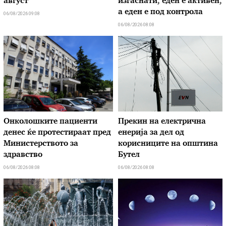
август
изгаснати, еден е активен,
а еден е под контрола
06/08/2026 09:08
06/08/2026 08:08
Онколошките пациенти
Прекин на електрична
денес ќе протестираат пред
енерија за дел од
Министерството за
корисниците на општина
здравство
Бутел
06/08/2026 08:08
06/08/2026 08:08