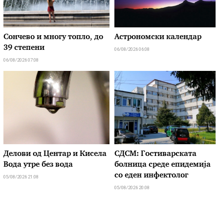
Сончево и многу топло, до
Астрономски календар
39 степени
06/08/2026 06:08
06/08/2026 07:08
Делови од Центар и Кисела
СДСМ: Гостиварската
Вода утре без вода
болница среде епидемија
со еден инфектолог
05/08/2026 21:08
05/08/2026 20:08