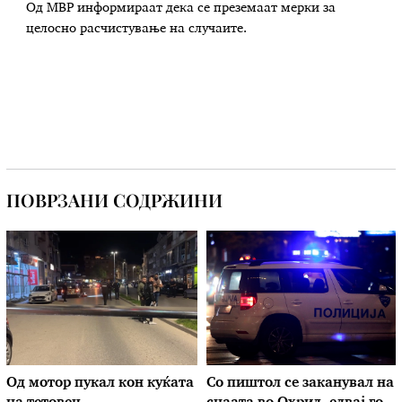
Од МВР информираат дека се преземаат мерки за
целосно расчистување на случаите.
ПОВРЗАНИ СОДРЖИНИ
Од мотор пукал кон куќата
Со пиштол се заканувал на