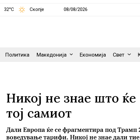
32°C
Скопје
08/08/2026
Политика
Македонија
Економија
Свет
Никој не знае што ќе
тој самиот
Дали Европа ќе се фрагментира под Трамп 
воведување тарифи. Никој не знае дали тие 