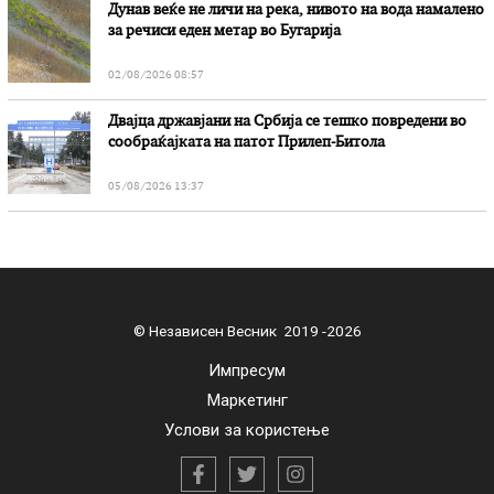
Дунав веќе не личи на река, нивото на вода намалено
за речиси еден метар во Бугарија
02/08/2026 08:57
Двајца државјани на Србија се тешко повредени во
сообраќајката на патот Прилеп-Битола
05/08/2026 13:37
© Независен Весник 2019 -2026
Импресум
Маркетинг
Услови за користење