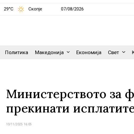
29°C
Скопје
07/08/2026
Политика
Македонија
Економија
Свет
Министерството за ф
прекинати исплатите
10/11/2025 16:05