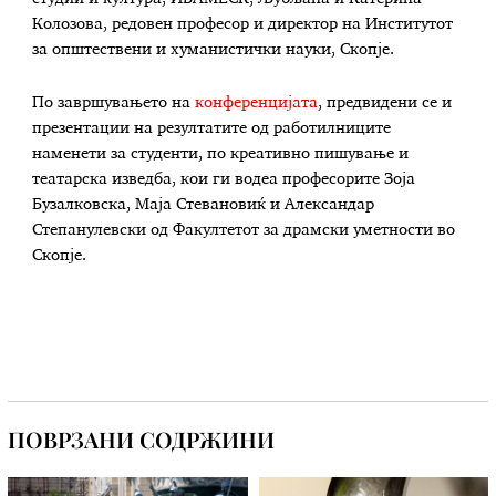
Колозова, редовен професор и директор на Институтот
за општествени и хуманистички науки, Скопје.
По завршувањето на
конференцијата
, предвидени се и
презентации на резултатите од работилниците
наменети за студенти, по креативно пишување и
театарска изведба, кои ги водеа професорите Зоја
Бузалковска, Маја Стевановиќ и Александар
Степанулевски од Факултетот за драмски уметности во
Скопје.
ПОВРЗАНИ СОДРЖИНИ