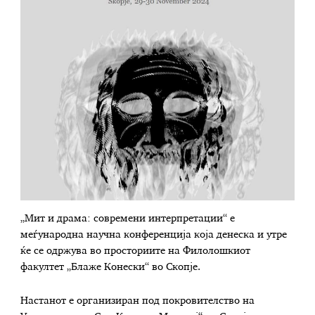
„Мит и драма: современи интерпретации“ е
меѓународна научна конференција која денеска и утре
ќе се одржува во просториите на Филолошкиот
факултет „Блаже Конески“ во Скопје.
Настанот е организиран под покровителство на