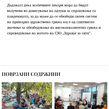
Додаваат дека матичните лекари мора да бидат
вклучени во донесување на одлуки за справување со
пандемијата, за да може да се обезбеди силен систем
на примарна здравствена грижа кој е од суштинско
значење за обезбедување на висококвалитетна грижа и
спроведување на мотото на СЗО „Здравје за сите“.
ПОВРЗАНИ СОДРЖИНИ