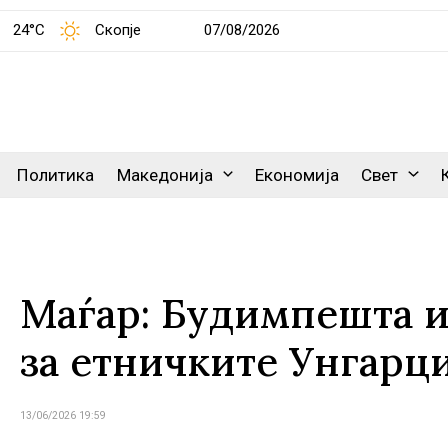
24°C
Скопје
07/08/2026
Политика
Македонија
Економија
Свет
Маѓар: Будимпешта и
за етничките Унгарц
13/06/2026 19:59