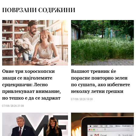
ПОВРЗАНИ СОДРЖИНИ
Овие три хороскопски
Вашиот тревник ќе
знаци се најголемите
порасне повторно зелен
срцекршачи: Лесно
по сушата, ако избегнете
привлекуваат внимание,
неколку летни грешки
но тешко е да се задржат
07/08/2026 18:08
07/08/2026 21:08