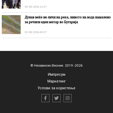
03/08/2026 16:37
Дунав веќе не личи на река, нивото на вода намалено
за речиси еден метар во Бугарија
02/08/2026 08:57
© Независен Весник 2019 -2026
Импресум
Маркетинг
Услови за користење