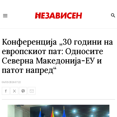
Se
Main
Menu
Конференција „30 години на
европскиот пат: Односите
Северна Македонија-ЕУ и
патот напред“
06/05/2026 07:22