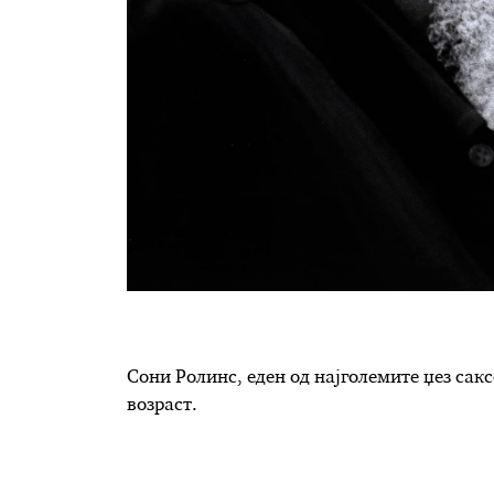
Сони Ролинс, еден од најголемите џез са
возраст.