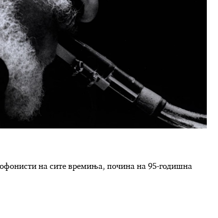
ксофонисти на сите времиња, почина на 95-годишна