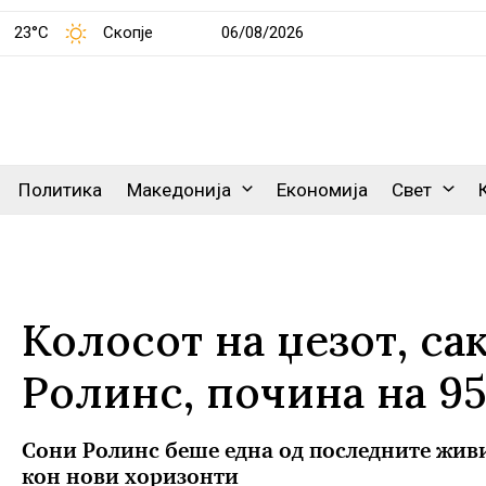
23°C
Скопје
06/08/2026
Политика
Македонија
Економија
Свет
Колосот на џезот, с
Ролинс, почина на 9
Сони Ролинс беше една од последните живи 
кон нови хоризонти