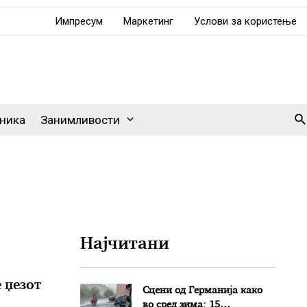
Импресум
Маркетинг
Услови за користење
Se
ника
Занимливости
Најчитани
 џезот
Сцени од Германија како
во сред зима: 15