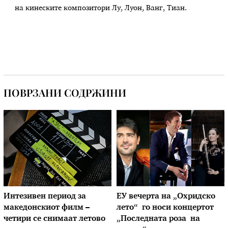
на кинеските композитори Лу, Луон, Ванг, Тиан.
ПОВРЗАНИ СОДРЖИНИ
Интезивен период за
ЕУ вечерта на „Охридско
македонскиот филм –
лето“ го носи концертот
четири се снимаат летово
„Последната роза на