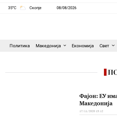
35°C
Скопје
08/08/2026
Политика
Македонија
Економија
Свет
П
Фајон: ЕУ им
Македонија
17/11/2020 15:12