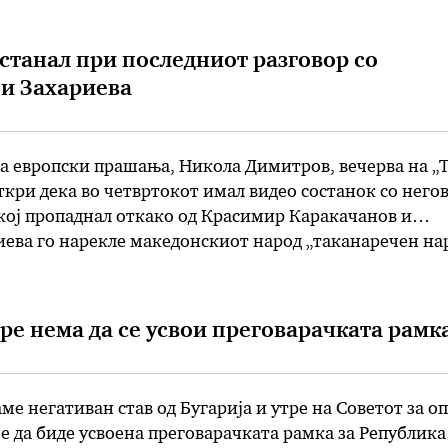
нија …
станал при последниот разговор со
и Захариева
а европски прашања, Никола Димитров, вечерва на „
ткри дека во четвртокот имал видео состанок со него
кој пропаднал откако од Красимир Каракачанов и
ева го нарекле македонскиот народ „таканаречен нар
одговорил: „Мојот народ не заслужува вакво
с ова не можам да го слушам“ …
ре нема да се усвои преговарачката рамк
е негативан став од Бугарија и утре на Советот за о
е да биде усвоена преговарачката рамка за Република