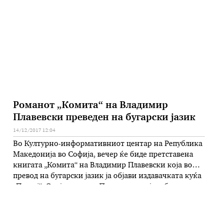
македонска премиера на албанско-италијанско-
македонската копродукција „Скршено“ (Broken) во
режија на Едмонд Будина. Тридневниот фестивал
„Синематик“ ги става …
Романот „Комита“ на Владимир
Плавевски преведен на бугарски јазик
14/12/2017 12:04
Во Културно-информативниот центар на Република
Македонија во Софија, вечер ќе биде претставена
книгата „Комита“ на Владимир Плавевски која во
превод на бугарски јазик ја објави издавачката куќа
„Персеј“. Овој роман на Плавевски, кој на бугарски
го преведе Тања Попова, е структуриран во пет дела
и го отсликува амбиентот на македонската мачна