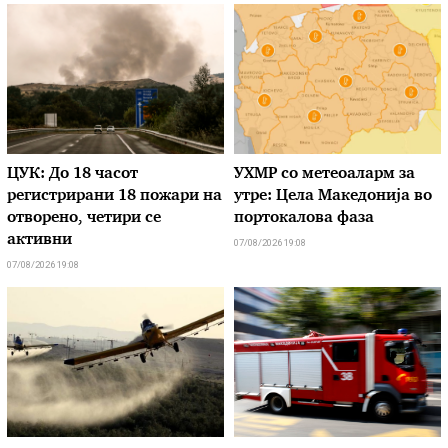
ЦУК: До 18 часот
УХМР со метеоаларм за
регистрирани 18 пожари на
утре: Цела Македонија во
отворено, четири се
портокалова фаза
активни
07/08/2026 19:08
07/08/2026 19:08