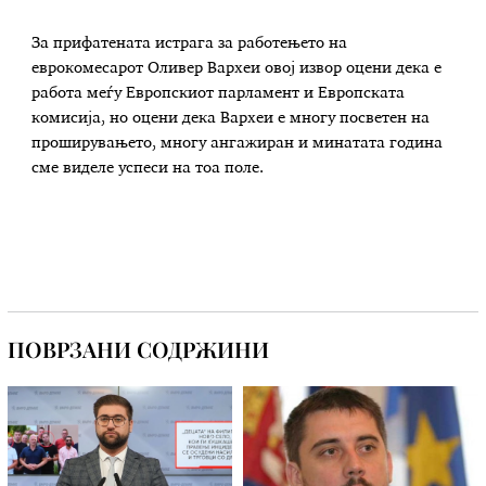
За прифатената истрага за работењето на
еврокомесарот Оливер Вархеи овој извор оцени дека е
работа меѓу Европскиот парламент и Европската
комисија, но оцени дека Вархеи е многу посветен на
проширувањето, многу ангажиран и минатата година
сме виделе успеси на тоа поле.
ПОВРЗАНИ СОДРЖИНИ