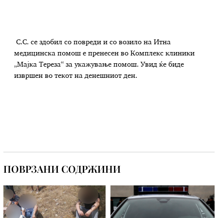
С.С. се здобил со повреди и со возило на Итна
медицинска помош е пренесен во Комплекс клиники
„Мајка Тереза“ за укажување помош. Увид ќе биде
извршен во текот на денешниот ден.
ПОВРЗАНИ СОДРЖИНИ