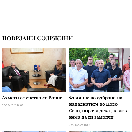
ПОВРЗАНИ СОДРЖИНИ
Ахмети се сретна со Варнс
Филипче во одбрана на
нападнатите во Ново
06/08/2026 18:08
Село, порача дека „власта
нема да ги замолчи“
06/08/2026 16:08