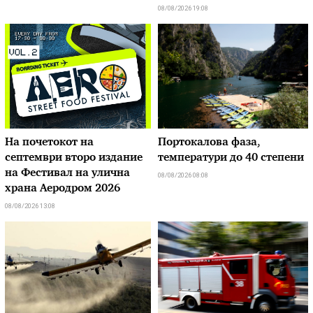
08/08/2026 19:08
На почетокот на
Портокалова фаза,
септември второ издание
температури до 40 степени
на Фестивал на улична
08/08/2026 08:08
храна Аеродром 2026
08/08/2026 13:08