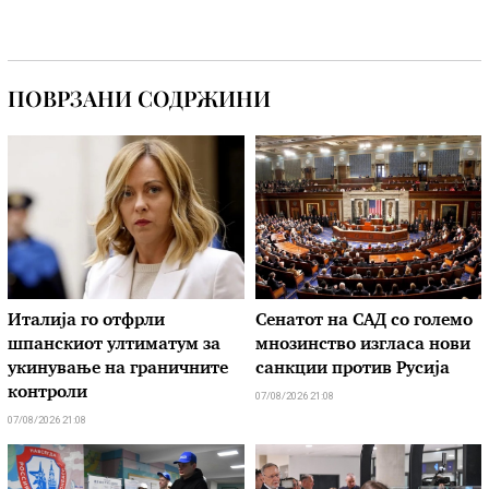
ПОВРЗАНИ СОДРЖИНИ
Италија го отфрли
Сенатот на САД со големо
шпанскиот ултиматум за
мнозинство изгласа нови
укинување на граничните
санкции против Русија
контроли
07/08/2026 21:08
07/08/2026 21:08