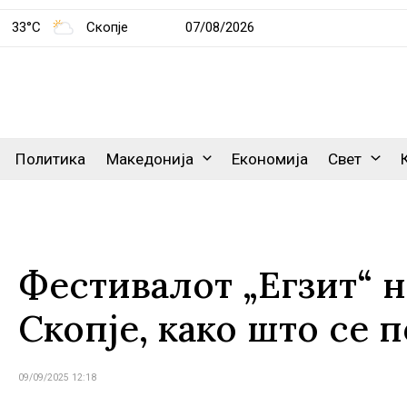
33°C
Скопје
07/08/2026
Политика
Македонија
Економија
Свет
Фестивалот „Егзит“ н
Скопје, како што се
09/09/2025 12:18