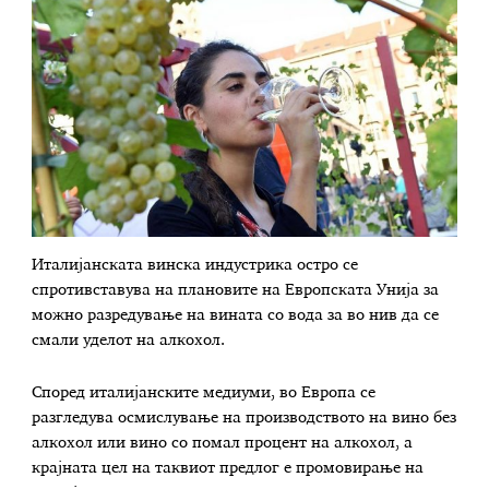
Италијанската винска индустрика остро се
спротивставува на плановите на Европската Унија за
можно разредување на вината со вода за во нив да се
смали уделот на алкохол.
Според италијанските медиуми, во Европа се
разгледува осмислување на производството на вино без
алкохол или вино со помал процент на алкохол, а
крајната цел на таквиот предлог е промовирање на