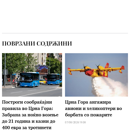
ПОВРЗАНИ СОДРЖИНИ
Построги сообраќајни
Црна Гора ангажира
правила во Црна Гора:
авиони и хеликоптери во
Забрана за ноќно возење
борбата со пожарите
до 21 година и казни до
07/08/2026 19:08
400 евра за тротинети