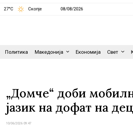
27°C
Скопје
08/08/2026
Политика
Македонија
Економија
Свет
„Домче“ доби мобилн
јазик на дофат на де
10/06/2026 09:47