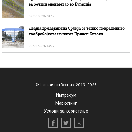
за речиси еден метар во Бугарија
02/08/2026 08:57
Двајца државјани на Србија се тешко повредени во
сообраќајката на патот Прилеп-Битола
05/08/2026 13:37
© Независен Весник 2019 -2026
Импресум
Маркетинг
Услови за користење