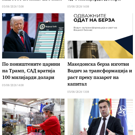
05/08/2026 15:08
05/08/2026 14:08
По поништените царини
Македонска берза изготви
на Трамп, САД вратија
Водич за трансформација и
100 милијарди долари
раст преку пазарот на
капитал
05/08/2026 14:08
05/08/2026 13:08