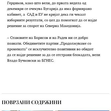
Герџиков, како што вели, до првата недела од
декември се очекува Бугарија да има формирано
кабинет, а САД и ЕУ не кријат дека ги чекаат
изборните резултати, со цел да помогнат да се најде
решение за спорот на Северна Македонија.
– Ставовите на Борисов и на Радев ни се добро
познати. Обединетите партии „Продолжуваме со
промената“ се исклучително позитивни во обидот
да се најде решение за да се отстрани блокадата, вели
Владо Бучковски за БГНЕС.
ПОВРЗАНИ СОДРЖИНИ