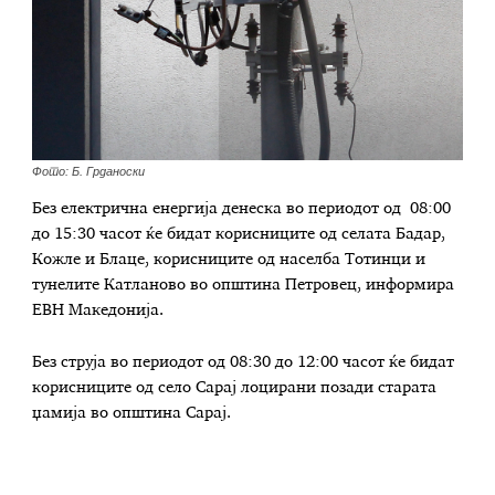
Фото: Б. Грданоски
Без електрична енергија денеска во периодот од 08:00
до 15:30 часот ќе бидат корисниците од селата Бадар,
Кожле и Блаце, корисниците од населба Тотинци и
тунелите Катланово во општина Петровец, информира
ЕВН Македонија.
Без струја во периодот од 08:30 до 12:00 часот ќе бидат
корисниците од село Сарај лоцирани позади старата
џамија во општина Сарај.