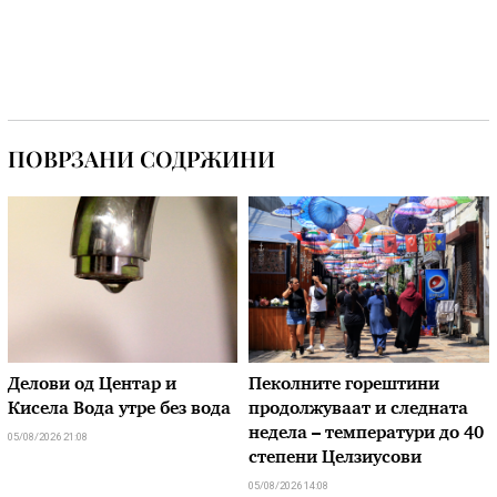
ПОВРЗАНИ СОДРЖИНИ
Делови од Центар и
Пеколните горештини
Кисела Вода утре без вода
продолжуваат и следната
недела – температури до 40
05/08/2026 21:08
степени Целзиусови
05/08/2026 14:08