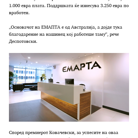
1.000 евра плата. Поддршката ќе изнесува 3.250 евра по
вработен.
„Основачот на ЕМАПТА е од Австралија, а дојде тука
благодарение на нашинец кој работеше таму“, рече
Деспотовски.
Според премиерот Ковачевски, за успесите на оваа