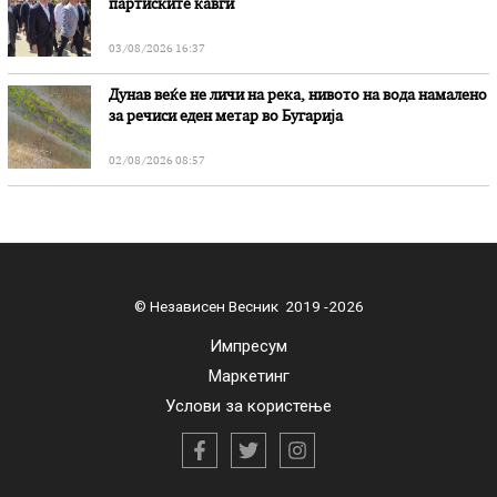
партиските кавги
03/08/2026 16:37
Дунав веќе не личи на река, нивото на вода намалено
за речиси еден метар во Бугарија
02/08/2026 08:57
© Независен Весник 2019 -2026
Импресум
Маркетинг
Услови за користење