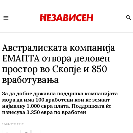
Se
Main
Menu
Австралиската компанија
ЕМАПТА отвора деловен
простор во Скопје и 850
вработувања
За да добие државна поддршка компанијата
мора да има 100 вработени кои ќе земаат
најмалку 1.000 евра плата. Поддршката ќе
изнесува 3.250 евра по вработен
03/01/2024 12:12