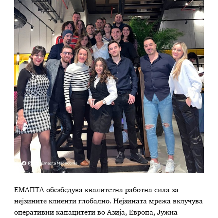
ЕМАПТА обезбедува квалитетна работна сила за
нејзините клиенти глобално. Нејзината мрежа вклучува
оперативни капацитети во Азија, Европа, Јужна