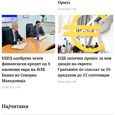
Ормуз
06/08/2026 17:08
ЕБРД одобрува зелен
ЕЦБ започна процес за нов
финансиски кредит од 4
дизајн на еврото:
милиони евра на НЛБ
Граѓаните ќе гласаат за 10
Банка во Северна
предлози до 21 септември
Македонија
06/08/2026 17:08
06/08/2026 17:08
Најчитани