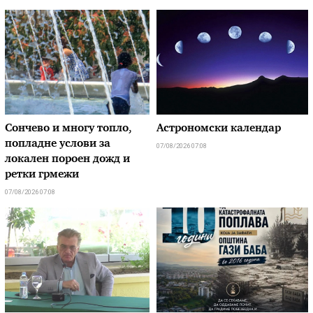
Сончево и многу топло,
Астрономски календар
попладне услови за
07/08/2026 07:08
локален пороен дожд и
ретки грмежи
07/08/2026 07:08