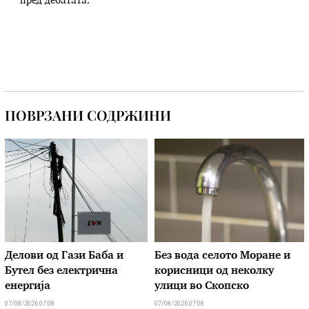
пред дебатата.
ПОВРЗАНИ СОДРЖИНИ
Делови од Гази Баба и
Без вода селото Моране и
Бутел без електрична
корисници од неколку
енергија
улици во Скопско
07/08/2026 07:08
07/08/2026 07:08