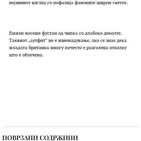
нејзиниот изглед го пофалија фановите ширум светот.
Емили носеше фустан од чипка со длабоко деколте.
Таквиот „аутфит“ не е изненадување, ако се знае дека
младата британка многу почесто е разголена отколку
што е облечена.
ПОВРЗАНИ СОДРЖИНИ