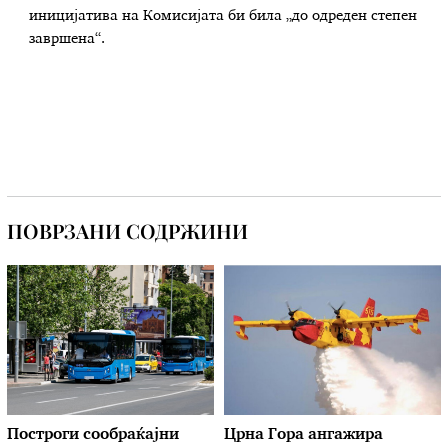
иницијатива на Комисијата би била „до одреден степен
завршена“.
ПОВРЗАНИ СОДРЖИНИ
Построги сообраќајни
Црна Гора ангажира