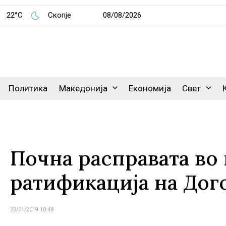
22°C
Скопје
08/08/2026
Политика
Македонија
Економија
Свет
Почна расправата во
ратификација на Дог
23/01/2019 10:48