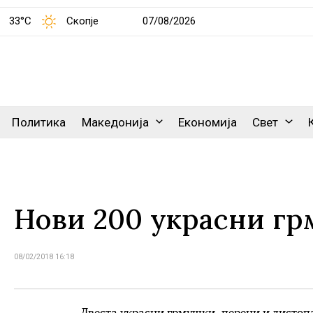
33°C
Скопје
07/08/2026
Политика
Македонија
Економија
Свет
Нови 200 украсни гр
08/02/2018 16:18