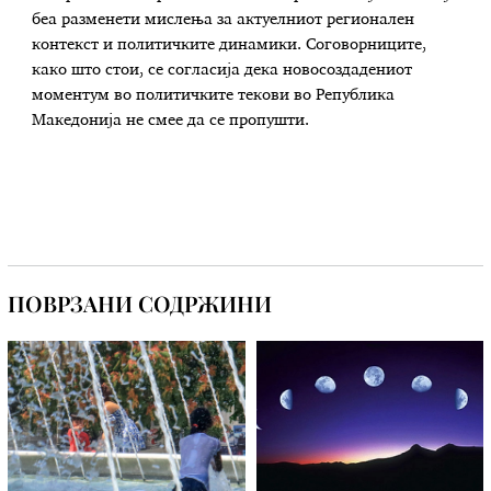
беа разменети мислења за актуелниот регионален
контекст и политичките динамики. Соговорниците,
како што стои, се согласија дека новосоздадениот
моментум во политичките текови во Република
Македонија не смее да се пропушти.
ПОВРЗАНИ СОДРЖИНИ