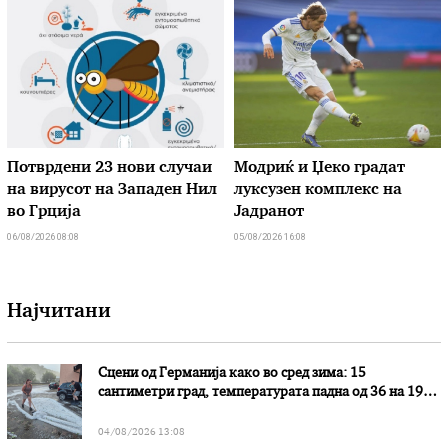
Потврдени 23 нови случаи
Модриќ и Џеко градат
на вирусот на Западен Нил
луксузен комплекс на
во Грција
Јадранот
06/08/2026 08:08
05/08/2026 16:08
Најчитани
Сцени од Германија како во сред зима: 15
сантиметри град, температурата падна од 36 на 19
степени
04/08/2026 13:08